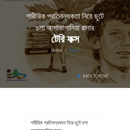
শারীরিক প্রতিবন্ধকতা নিয়ে ছুটে
চলা আশাজাগানিয়া রানার
টেরি ফক্স
Home
Story
BACK TO HOME
শারীরিক প্রতিবন্ধকতা নিয়ে ছুটে চলা