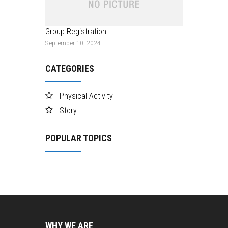
Group Registration
September 10, 2024
CATEGORIES
Physical Activity
Story
POPULAR TOPICS
WHY WE ARE