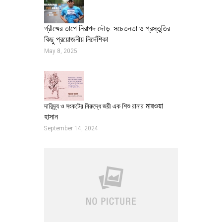
গ্রীষ্মের তাপে নিরাপদ দৌড়: সচেতনতা ও প্রস্তুতির
কিছু প্রয়োজনীয় নির্দেশিকা
May 8, 2025
মারওয়া
দারিদ্র্য ও সংকটের বিরুদ্ধে জয়ী এক শিশু রানার
হাসান
September 14, 2024