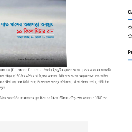
C
P
ড কারাকাস রক (Gatorade Caracas Rock) ইভেন্টের ২৪তম আসর। তবে এবারের সকালটা
এক শান্ত হাসি নিয়ে এগিয়ে যাচ্ছিলেন একজন-তিনি সাত মাসের অন্তঃসত্ত্বা জোসেলিন
রে বসে থাকা নয়, বরং তিনি বেছে নিলেন এক অনন্য অভিজ্ঞতা, যা আমাদের দেখায়, শারীরিক
সম্ভব।
তা নিয়ে জোসেলিন কারাকাসের বুক চিরে ১০ কিলোমিটারের দৌড় শেষ করেন ৪০ মিনিট ৩১