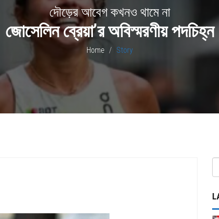
দৌড়ের আবেগ কখনও থামে না
জোসেলিন ব্রেয়া’র অবিস্মরণীয় পদচিহ্ন
Home
Story
L