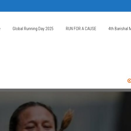
e
Global Running Day 2025
RUN FOR A CAUSE
4th Barishal 
We Mourn the 