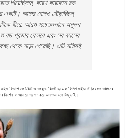
ে গিয়েছিলাম, কারণ কারাকাস রক
োর একটি। আমার বোনও দৌড়াচ্ছিল,
টিকে ধীরে, আরও সচেতনভাবে অনুভব
ত বড় প্রভাব ফেলবে এবং সব বয়সের
র কাছ থেকে সাড়া পেয়েছি। এটি সত্যিই
়া মহিলা বিভাগে ৩৪ মিনিট ৩ সেকেন্ডে বিজয়ী হন এবং ফিনিশ লাইনে দাঁড়িয়ে জোসেলিনের
ের নিদর্শন, যা আবারো প্রমাণ করে অসম্ভব বলে কিছু নেই।