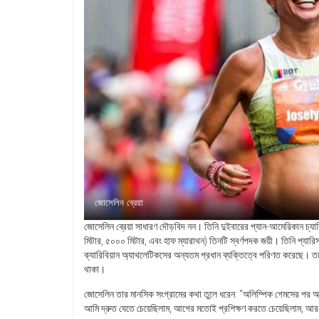
জোসেলিন ব্রেয়া
জোসেলিন ব্রেয়া সাধারণ দৌড়বিদ নন। তিনি দুইবারের প্যান-আমেরিকান চ্যা
মিটার, ৫০০০ মিটার, এবং হাফ ম্যারাথন) তিনটি স্বর্ণপদক জয়ী। তিনি প্যা
ক্যারিবিয়ান অ্যাথলেটিকসের অন্যতম প্রধান ব্যক্তিত্বে পরিণত করেছে। তব
থাকা।
জোসেলিন তার মানসিক সংগ্রামের কথা তুলে ধরেন: “অলিম্পিক গেমসের পর আমরা
আমি দ্রুত যেতে চেয়েছিলাম, আগের মতোই প্রশিক্ষণ করতে চেয়েছিলাম, 