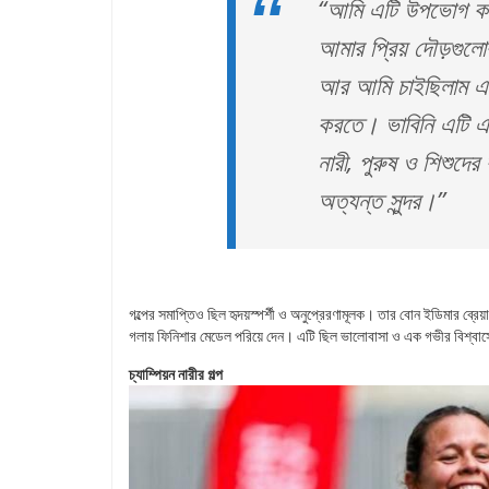
“আমি এটি উপভোগ করত
আমার প্রিয় দৌড়গুল
আর আমি চাইছিলাম এ
করতে। ভাবিনি এটি এ
নারী, পুরুষ ও শিশুদে
অত্যন্ত সুন্দর।”
গল্পের সমাপ্তিও ছিল হৃদয়স্পর্শী ও অনুপ্রেরণামূলক। তার বোন ইডিমার ব্রেয
গলায় ফিনিশার মেডেল পরিয়ে দেন। এটি ছিল ভালোবাসা ও এক গভীর বিশ্বাস
চ্যাম্পিয়ন নারীর গল্প